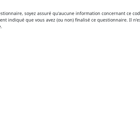
estionnaire, soyez assuré qu’aucune information concernant ce code
nt indiqué que vous avez (ou non) finalisé ce questionnaire. Il n’
e.