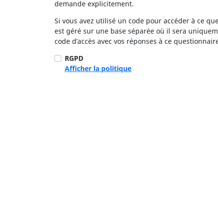
demande explicitement.
Si vous avez utilisé un code pour accéder à ce qu
est géré sur une base séparée où il sera uniqueme
code d’accès avec vos réponses à ce questionnair
RGPD
Afficher la politique