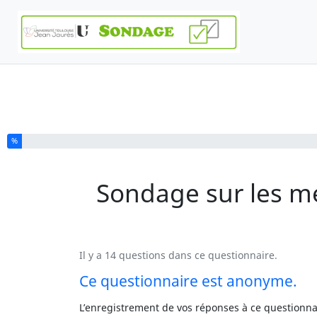
Vous avez complété % de ce questionnaire.
%
Sondage sur les m
Il y a 14 questions dans ce questionnaire.
Ce questionnaire est anonyme.
L’enregistrement de vos réponses à ce questionna