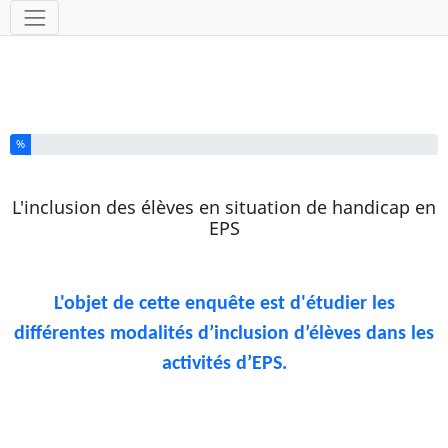
Outils
Vous avez complété % de ce questionnaire.
%
L'inclusion des élèves en situation de handicap en
EPS
L'objet de cette enquête est d'étudier les
différentes modalités d’inclusion d’élèves dans les
activités d’EPS.