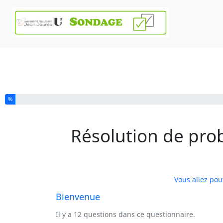
Vous avez complété % de ce questionnaire.
%
Résolution de pro
Vous allez pou
Bienvenue
Il y a 12 questions dans ce questionnaire.