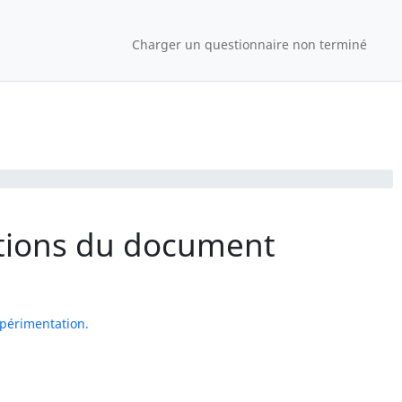
Charger un questionnaire non terminé
stions du document
xpérimentation.