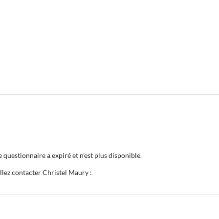
questionnaire a expiré et n’est plus disponible.
llez contacter Christel Maury :