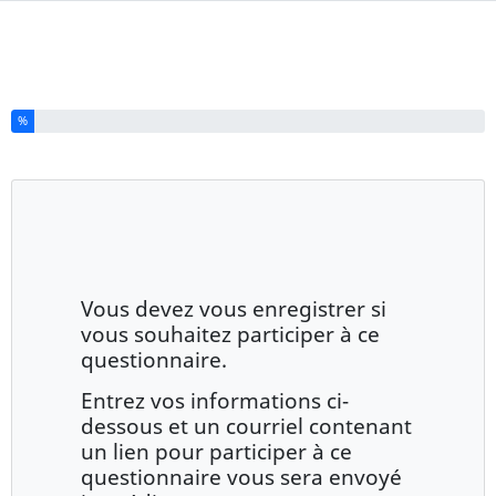
Vous avez complété % de ce questionnaire.
%
Vous devez vous enregistrer si
vous souhaitez participer à ce
questionnaire.
Entrez vos informations ci-
dessous et un courriel contenant
un lien pour participer à ce
questionnaire vous sera envoyé