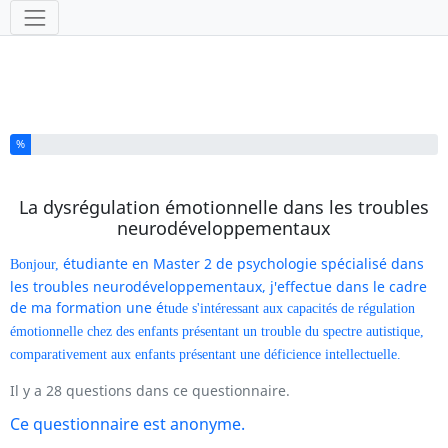
Outils
Vous avez complété % de ce questionnaire.
%
La dysrégulation émotionnelle dans les troubles
neurodéveloppementaux
étudiante en Master 2 de psychologie spécialisé dans
Bonjour,
les troubles neurodéveloppementaux, j'effectue dans le cadre
de ma formation une é
tude s'intéressant aux capacités de régulation
émotionnelle chez des enfants présentant un trouble du spectre autistique,
comparativement aux enfants présentant une déficience intellectuelle.
Il y a 28 questions dans ce questionnaire.
Ce questionnaire est anonyme.