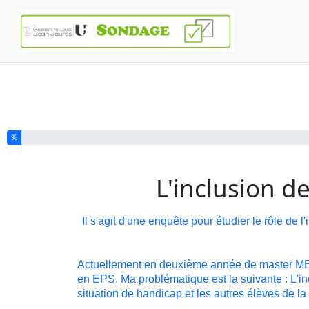
Vous avez complété % de ce questionnaire.
%
L'inclusion d
Il s'agit d'une enquête pour étudier le rôle de 
Actuellement en deuxième année de master MEEF
en EPS. Ma problématique est la suivante : L'inc
situation de handicap et les autres élèves de la