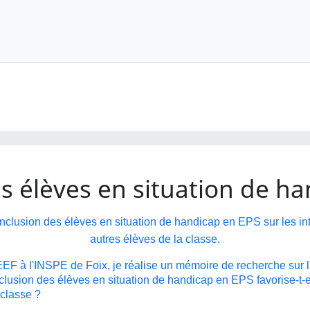
es élèves en situation de h
l'inclusion des élèves en situation de handicap en EPS sur les in
autres élèves de la classe.
 à l'INSPE de Foix, je réalise un mémoire de recherche sur l'
lusion des élèves en situation de handicap en EPS favorise-t-ell
 classe ?