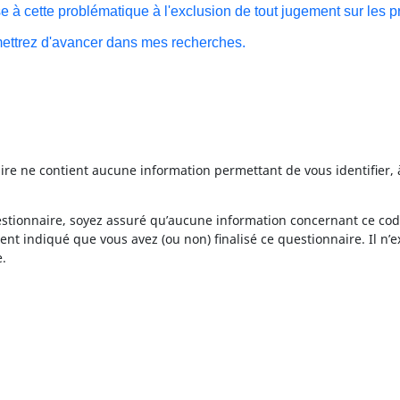
se à cette problématique à l'exclusion de tout jugement sur les 
ettrez d'avancer dans mes recherches.
ire ne contient aucune information permettant de vous identifier, 
estionnaire, soyez assuré qu’aucune information concernant ce code
nt indiqué que vous avez (ou non) finalisé ce questionnaire. Il n’
e.