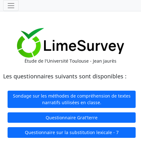
Outils
Étude de l'Université Toulouse - Jean Jaurès
Les questionnaires suivants sont disponibles :
Sondage sur les méthodes de compréhension de textes
narratifs utilisées en classe.
Questionnaire Grat'terre
Questionnaire sur la substitution lexicale - 7