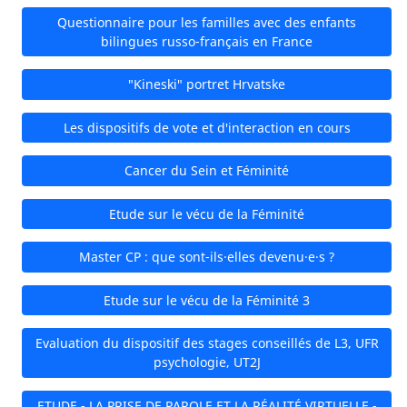
Questionnaire pour les familles avec des enfants
bilingues russo-français en France
"Kineski" portret Hrvatske
Les dispositifs de vote et d'interaction en cours
Cancer du Sein et Féminité
Etude sur le vécu de la Féminité
Master CP : que sont-ils·elles devenu·e·s ?
Etude sur le vécu de la Féminité 3
Evaluation du dispositif des stages conseillés de L3, UFR
psychologie, UT2J
ETUDE - LA PRISE DE PAROLE ET LA RÉALITÉ VIRTUELLE -